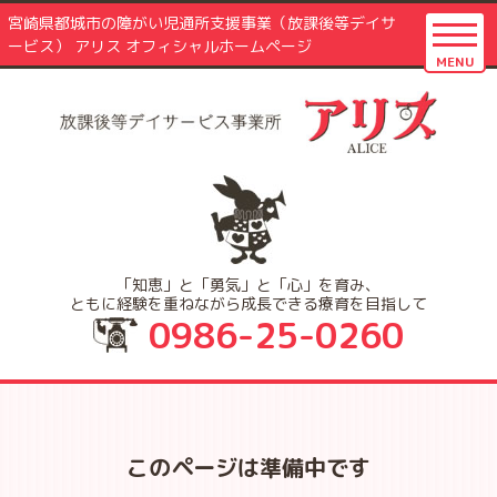
宮崎県都城市の障がい児通所支援事業（放課後等デイサ
ービス） アリス オフィシャルホームページ
MENU
「知恵」と「勇気」と「心」を育み、
ともに経験を重ねながら成長できる療育を目指して
0986-25-0260
このページは準備中です