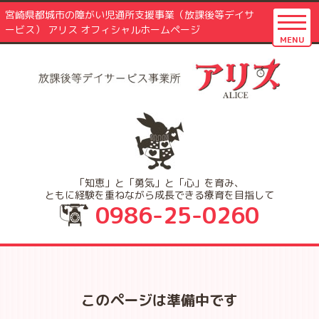
宮崎県都城市の障がい児通所支援事業（放課後等デイサ
ービス） アリス オフィシャルホームページ
MENU
「知恵」と「勇気」と「心」を育み、
ともに経験を重ねながら成長できる療育を目指して
0986-25-0260
このページは準備中です