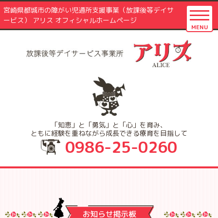
宮崎県都城市の障がい児通所支援事業（放課後等デイサ
ービス） アリス オフィシャルホームページ
MENU
「知恵」と「勇気」と「心」を育み、
ともに経験を重ねながら成長できる療育を目指して
0986-25-0260