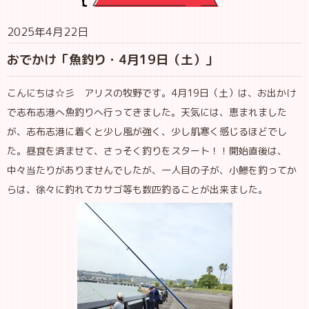
2025年4月22日
おでかけ「魚釣り・4月19日（土）」
こんにちは☆彡 アリスの牧野です。4月19日（土）は、お出かけ
で志布志港へ魚釣りへ行ってきました。天気には、恵まれました
が、志布志港に着くと少し風が強く、少し肌寒く感じるほどでし
た。昼食を済ませて、さっそく釣りをスタート！！開始直後は、
中々当たりがありませんでしたが、一人目の子が、小鯵を釣ってか
らは、徐々に釣れてカサゴ等も数匹釣ることが出来ました。