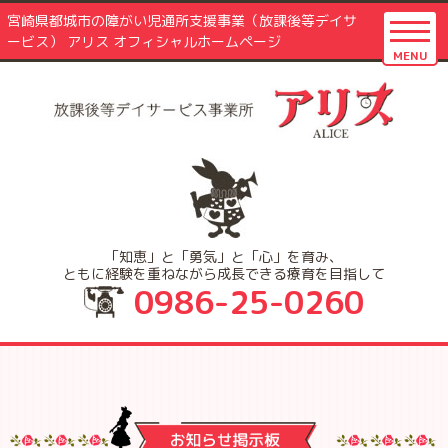
宮崎県都城市の障がい児通所支援事業（放課後等デイサ
ービス） アリス オフィシャルホームページ
MENU
「知恵」と「勇気」と「心」を育み、
ともに経験を重ねながら成長できる療育を目指して
0986-25-0260