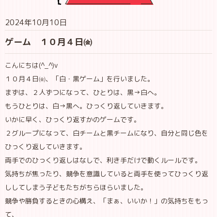
2024年10月10日
ゲーム １０月４日㈮
こんにちは(^_^)v
１０月４日㈮、「白・黒ゲーム」を行いました。
まずは、２人ずつになって、ひとりは、黒→白へ。
もうひとりは、白→黒へ。ひっくり返していきます。
いかに早く、ひっくり返すかのゲームです。
２グループになって、白チームと黒チームになり、自分と同じ色を
ひっくり返していきます。
両手でのひっくり返しはなしで、利き手だけで動くルールです。
気持ちが焦ったり、競争を意識していると両手を使ってひっくり返
ししてしまう子どもたちがちらほらいました。
競争や勝負するときの心構え、「まぁ、いいか！」の気持ちをもっ
て、