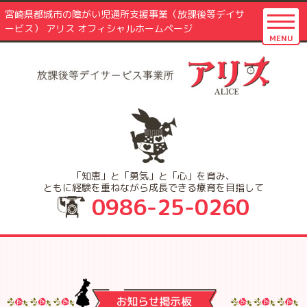
宮崎県都城市の障がい児通所支援事業（放課後等デイサ
ービス） アリス オフィシャルホームページ
MENU
「知恵」と「勇気」と「心」を育み、
ともに経験を重ねながら成長できる療育を目指して
0986-25-0260