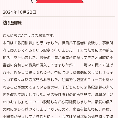
2024年10月22日
防犯訓練
こんにちは♪アリスの塚脇です。
本日は『防犯訓練』を行いました。職員が不審者に変装し、事業所
内に侵入してくるという設定で行いました。子どもたちには事前に
知らせず行いました。最後の児童が事業所に帰ってきたと同時に不
審者に変装した職員が侵入してきましたが・・・驚いて慌てて逃げ
る子、怖がって隅に隠れる子、中には少し緊張感に欠けてしまう子
もいて様々な反応が見られました。他県では強盗のニュースも聞か
れることが増えてきている世の中、子どもたちには防犯訓練の大切
さを改めて説明しました。その後は防犯の動画を見て、職員が「い
かのおすし」を一つ一つ説明しながら再確認しました。最初の侵入
の際に少しふざけてしまう子がいたので、動画を観た後に、再度、
不審者が侵入してくることに・・・今度は全員が緊張感を持って避