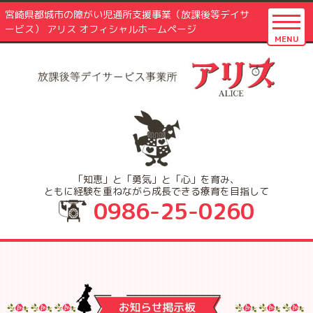
宮崎県都城市の障がい児通所支援事業（放課後等デイサ
ービス） アリス オフィシャルホームページ
MENU
「知恵」と「勇気」と「心」を育み、
ともに経験を重ねながら成長できる療育を目指して
0986-25-0260