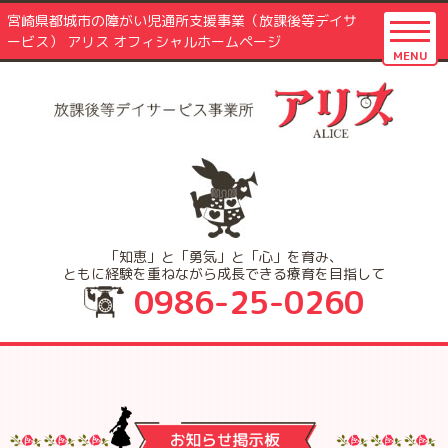
宮崎県都城市の障がい児通所支援事業（放課後等デイサ
ービス） アリス オフィシャルホームページ
MENU
「知恵」と「勇気」と「心」を育み、
ともに経験を重ねながら成長できる療育を目指して
0986-25-0260