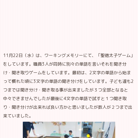
11月22日（水）は、ワーキングメモリーにて、「聖徳太子ゲーム」
をしています。職員3人が同時に別々の単語を言いそれを聞き分
け・聞き取りゲームをしています。最初は、2文字の単語から始ま
って慣れた頃に3文字の単語の聞き分けをしています。子ども達も2
つまでは聞き分け・聞き取る事が出来ましたが３つ全部となると
中々できませんでしたが最後に4文字の単語で試すと１つ聞き取
り・聞き分けが出来れば良い方かと思いましたが数人が２つまで出
来ていました。