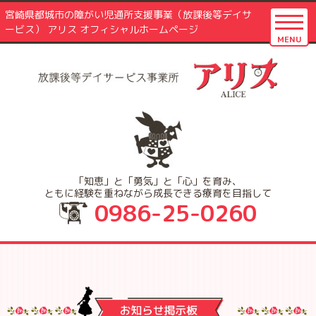
宮崎県都城市の障がい児通所支援事業（放課後等デイサ
ービス） アリス オフィシャルホームページ
MENU
「知恵」と「勇気」と「心」を育み、
ともに経験を重ねながら成長できる療育を目指して
0986-25-0260