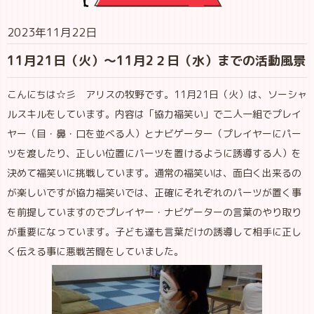
2023年11月22日
11月21日（火）～11月2２日（水）までの活動風景
こんにちは☆彡 アリスの牧野です。11月21日（火）は、ソーシャ
ルスキルをしています。内容は「協力福笑い」で二人一組でプレイ
ヤー（目・鼻・口を並べる人）とナビゲーター（プレイヤーにパー
ツを渡したり、正しい位置にパーツを置けるように誘導する人）を
決めて福笑いに挑戦しています。通常の福笑いは、面白く出来るの
が楽しいですが協力福笑いでは、正確にそれぞれのパーツが置く事
を前提していますのでプレイヤー・ナビゲーターの言葉のやり取り
が重要になっています。子ども達も言葉だけの誘導して相手に正し
く伝える事に悪戦苦闘をしていました。