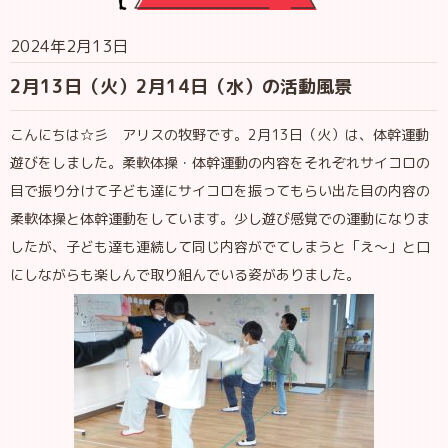
2024年2月13日
2月13日（火）2月14日（水）の活動風景
こんにちは☆彡 アリスの牧野です。2月13日（火）は、体幹運動
遊びをしました。柔軟体操・体幹運動の内容をそれぞれサイコロの
目で振り分けて子ども達にサイコロを振ってもらい出た目の内容の
柔軟体操と体幹運動をしています。少し遊び感覚での運動になりま
したが、子ども達も連続して同じ内容がでてしまうと「え～」と口
にしながらも楽しんで取り組んでいる姿がありました。