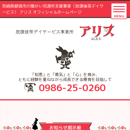
宮崎県都城市の障がい児通所支援事業（放課後等デイサ
ービス） アリス オフィシャルホームページ
MENU
「知恵」と「勇気」と「心」を育み、
ともに経験を重ねながら成長できる療育を目指して
0986-25-0260